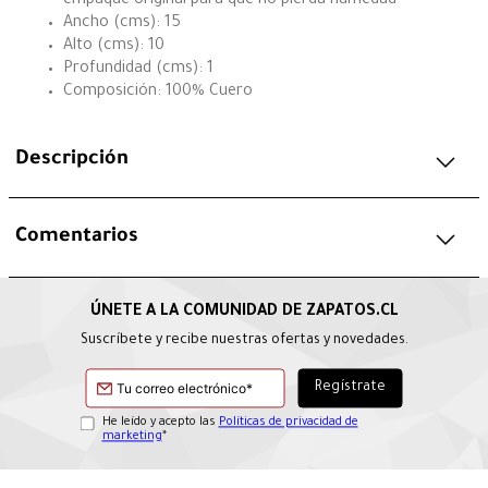
empaque original para que no pierda humedad
Ancho (cms): 15
Alto (cms): 10
Profundidad (cms): 1
Composición: 100% Cuero
Descripción
Comentarios
Suscríbete y recibe nuestras ofertas y novedades.
He leído y acepto las
Políticas de privacidad de
marketing
*