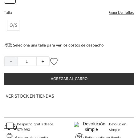
Guia De Tallas
Talla
O/S
Seleciona una talla para ver los costos de despacho
－
＋
AGREGAR AL CARRO
VER STOCK EN TIENDAS
Despacho gratis desde
Devolución
$79.990
simple