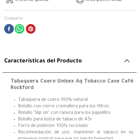
6 meses de garantía
Retira gratis en tienda
Comparte
Características del Producto
Tabaquera Cuero Unisex Aq Tobacco Case Café
Rockford
Tabaquera de cuero 100% natural
Bolsillo con cierre cremallera para los filtros
Bolsillo "Slip on" con ranura para los papelillos
Bolsillo para bolsa de tabaco de 45r
Forro de poliéster 100% reciclado
Recomnedación de uso: mantener el tabaco en su