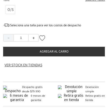
Guia De Tallas
Talla
O/S
Seleciona una talla para ver los costos de despacho
－
＋
AGREGAR AL CARRO
VER STOCK EN TIENDAS
Despacho gratis
Devolución
desde $79.990
simple
6 meses de
Retira gratis en
garantía
tienda