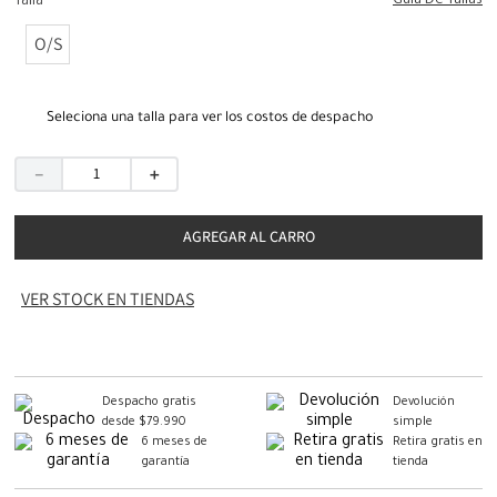
Guia De Tallas
Talla
O/S
Seleciona una talla para ver los costos de despacho
－
＋
AGREGAR AL CARRO
VER STOCK EN TIENDAS
Despacho gratis
Devolución
desde $79.990
simple
6 meses de
Retira gratis en
garantía
tienda