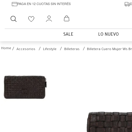
PAGA EN 12 CUOTAS SIN INTERÉS
D
Buscar
SALE
LO NUEVO
Accesorios
Lifestyle
Billeteras
Billetera Cuero Mujer Ws B