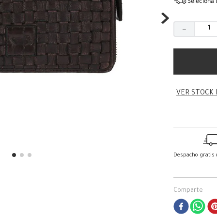
Seleciona 
－
VER STOCK 
Despacho gratis
Comparte