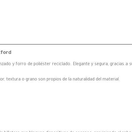
kford
nzado y forro de poliéster reciclado. Elegante y segura, gracias a 
lor, textura o grano son propios de la naturalidad del material.