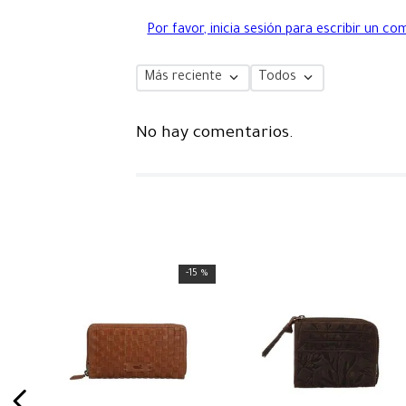
Por favor, inicia sesión para escribir un co
Más reciente
Todos
No hay comentarios.
-
15 %