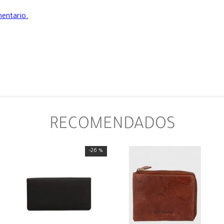
mentario.
RECOMENDADOS
-
26 %