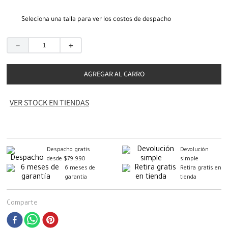
Seleciona una talla para ver los costos de despacho
－
＋
AGREGAR AL CARRO
VER STOCK EN TIENDAS
Despacho gratis
Devolución
desde $79.990
simple
6 meses de
Retira gratis en
garantía
tienda
Comparte