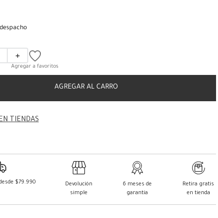
 despacho
＋
AGREGAR AL CARRO
EN TIENDAS
 desde $79.990
Devolución
6 meses de
Retira gratis
simple
garantía
en tienda