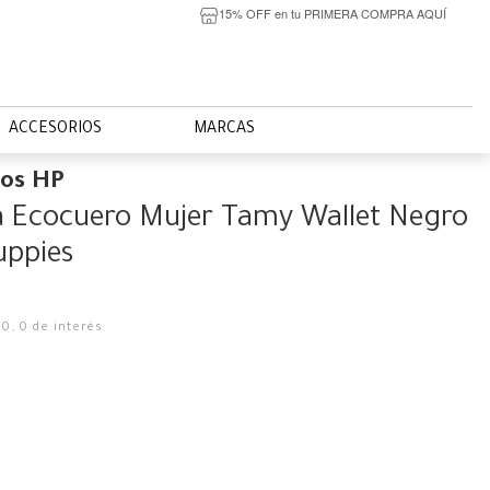
15% OFF en tu PRIMERA COMPRA AQUÍ
ACCESORIOS
MARCAS
ios HP
ra Ecocuero Mujer Tamy Wallet Negro
uppies
50
,
0
de interés