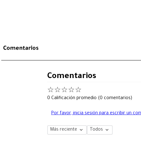
Comentarios
Comentarios
☆
☆
☆
☆
☆
0 Calificación promedio
(0 comentarios)
Por favor, inicia sesión para escribir un co
Más reciente
Todos