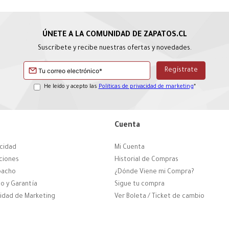
Suscríbete y recibe nuestras ofertas y novedades.
He leído y acepto las
Políticas de privacidad de marketing
*
Cuenta
acidad
Mi Cuenta
ciones
Historial de Compras
pacho
¿Dónde Viene mi Compra?
o y Garantía
Sigue tu compra
cidad de Marketing
Ver Boleta / Ticket de cambio