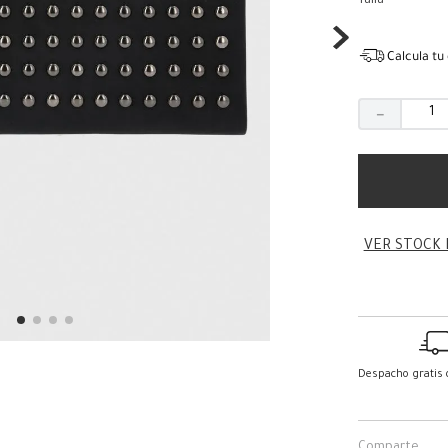
Talla
Calcula tu
－
VER STOCK 
Despacho gratis