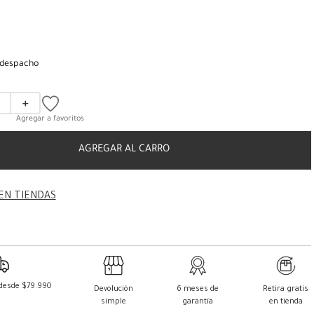
 despacho
＋
AGREGAR AL CARRO
EN TIENDAS
 desde $79.990
Devolución
6 meses de
Retira gratis
simple
garantía
en tienda