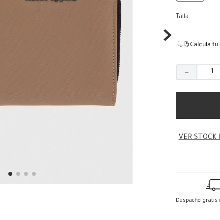
Talla
Calcula tu
－
VER STOCK 
Despacho gratis