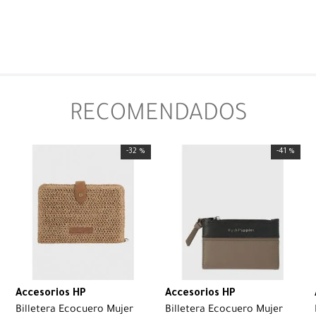
RECOMENDADOS
-
32 %
-
41 %
Accesorios HP
Accesorios HP
Billetera Ecocuero Mujer
Billetera Ecocuero Mujer