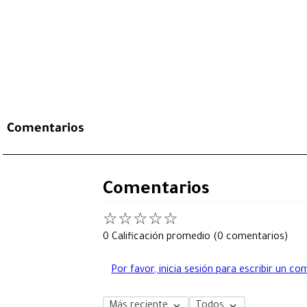
Comentarios
Comentarios
☆
☆
☆
☆
☆
0 Calificación promedio
(0 comentarios)
Por favor, inicia sesión para escribir un co
Más reciente
Todos