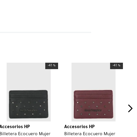
-
41 %
-
41 %
Accesorios HP
Accesorios HP
Billetera Ecocuero Mujer
Billetera Ecocuero Mujer