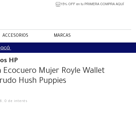
15% OFF en tu PRIMERA COMPRA AQUÍ
ACCESORIOS
MARCAS
ios HP
ra Ecocuero Mujer Royle Wallet
rudo Hush Puppies
16
,
0
de interés