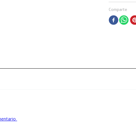
Comparte
mentario.