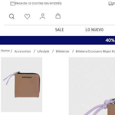
PAGA EN 12 CUOTAS SIN INTERÉS
D
Buscar
SALE
LO NUEVO
Accesorios
Lifestyle
Billeteras
Billetera Ecocuero Mujer R