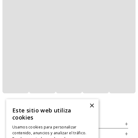
×
Este sitio web utiliza
cookies
Servicio al Consumidor
+
Usamos cookies para personalizar
contenido, anuncios y analizar el tráfico.
Legal
+