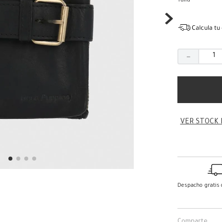
Talla
Calcula tu
－
VER STOCK 
Despacho gratis