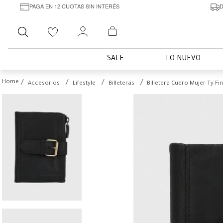
PAGA EN 12 CUOTAS SIN INTERÉS
D
Buscar
SALE
LO NUEVO
Accesorios
Lifestyle
Billeteras
Billetera Cuero Mujer Ty F