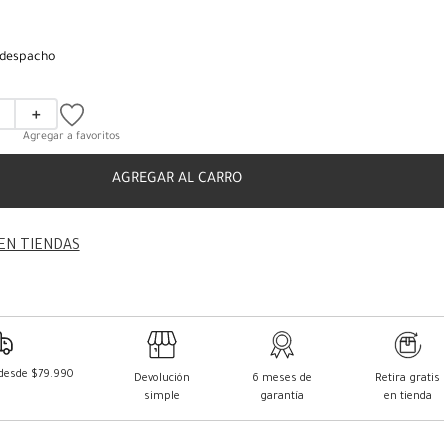
 despacho
＋
AGREGAR AL CARRO
EN TIENDAS
 desde $79.990
Devolución
6 meses de
Retira gratis
simple
garantía
en tienda