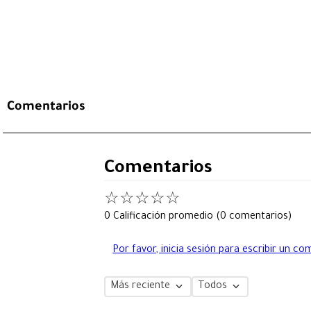
Comentarios
Comentarios
☆
☆
☆
☆
☆
0 Calificación promedio
(0 comentarios)
Por favor, inicia sesión para escribir un co
Más reciente
Todos