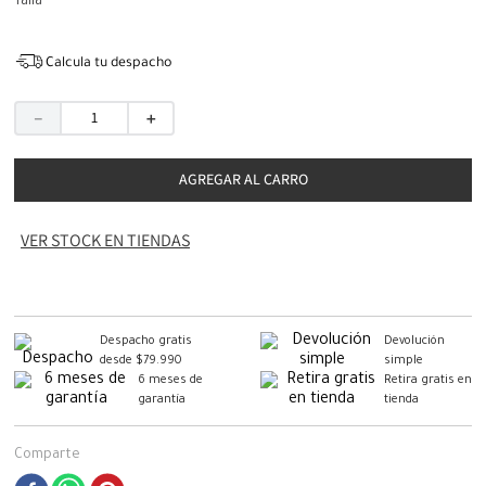
Talla
Calcula tu despacho
－
＋
AGREGAR AL CARRO
VER STOCK EN TIENDAS
Despacho gratis
Devolución
desde $79.990
simple
6 meses de
Retira gratis en
garantía
tienda
Comparte