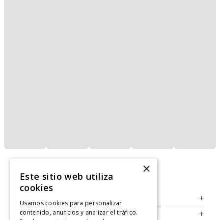
×
Este sitio web utiliza
cookies
Servicio al Consumidor
+
Usamos cookies para personalizar
contenido, anuncios y analizar el tráfico.
Legal
+