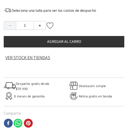
Seleciona una talla para ver los costos de despacho
－
＋
AGREGAR AL CARRO
VER STOCK EN TIENDAS
Despacho gratis desde
Devolución simple
$79.990
6 meses de garantía
Retira gratis en tienda
Comparte