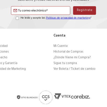
Suscríbete y recibe nuestras ofertas y novedades.
He leído y acepto las
Políticas de privacidad de marketing
*
Cuenta
acidad
Mi Cuenta
ciones
Historial de Compras
pacho
¿Dónde Viene mi Compra?
o y Garantía
Sigue tu compra
cidad de Marketing
Ver Boleta / Ticket de cambio