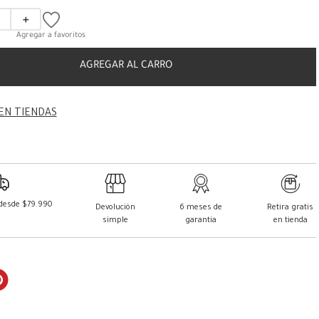
＋
AGREGAR AL CARRO
EN TIENDAS
 desde $79.990
Devolución
6 meses de
Retira gratis
simple
garantía
en tienda