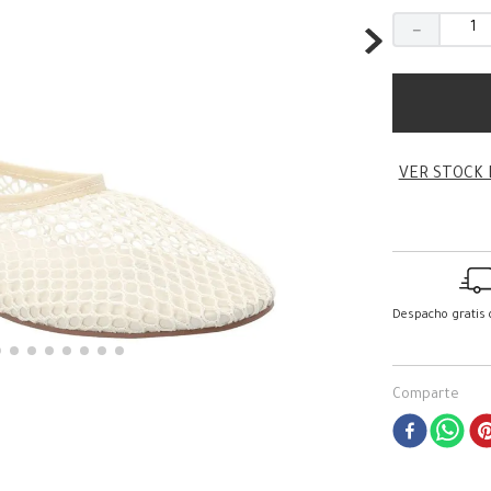
－
VER STOCK 
Despacho gratis
Comparte