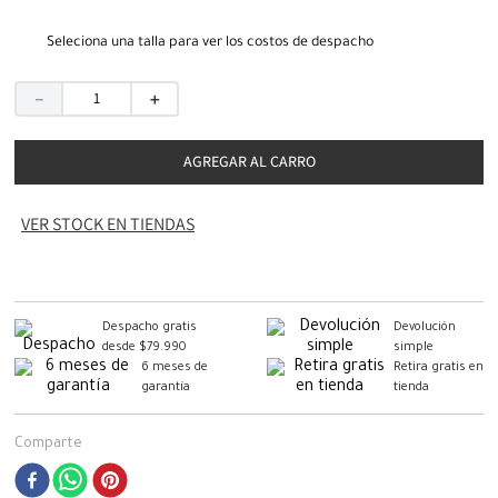
Seleciona una talla para ver los costos de despacho
－
＋
AGREGAR AL CARRO
VER STOCK EN TIENDAS
Despacho gratis
Devolución
desde $79.990
simple
6 meses de
Retira gratis en
garantía
tienda
Comparte