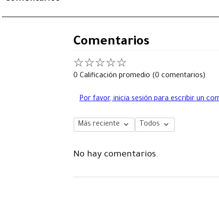
Comentarios
☆
☆
☆
☆
☆
0 Calificación promedio
(0 comentarios)
Por favor, inicia sesión para escribir un co
Más reciente
Todos
No hay comentarios.