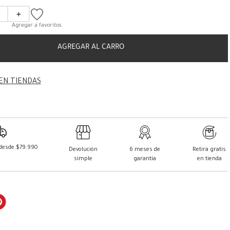
＋
AGREGAR AL CARRO
EN TIENDAS
 desde $79.990
Devolución
6 meses de
Retira gratis
simple
garantía
en tienda