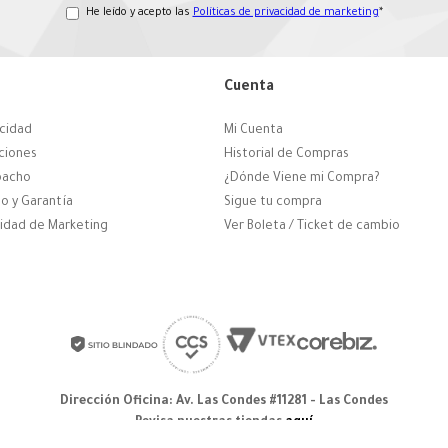
He leído y acepto las
Políticas de privacidad de marketing
*
Cuenta
acidad
Mi Cuenta
ciones
Historial de Compras
pacho
¿Dónde Viene mi Compra?
o y Garantía
Sigue tu compra
cidad de Marketing
Ver Boleta / Ticket de cambio
Dirección Oficina: Av. Las Condes #11281 - Las Condes
Revisa nuestras tiendas
aquí
© 2025 Zapatos derechos de autor