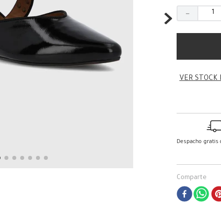
－
VER STOCK 
Despacho gratis
Comparte