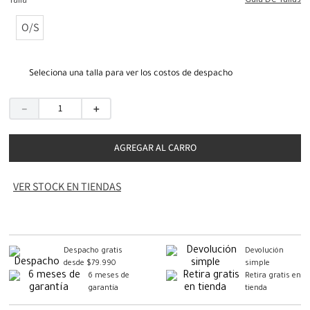
Guia De Tallas
Talla
O/S
Seleciona una talla para ver los costos de despacho
－
＋
AGREGAR AL CARRO
VER STOCK EN TIENDAS
Despacho gratis
Devolución
desde $79.990
simple
6 meses de
Retira gratis en
garantía
tienda