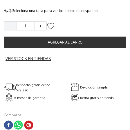
Seleciona una talla para ver los costos de despacho
－
＋
AGREGAR AL CARRO
VER STOCK EN TIENDAS
Despacho gratis desde
Devolución simple
$79.990
6 meses de garantía
Retira gratis en tienda
Comparte