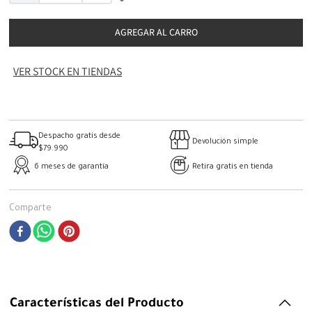
AGREGAR AL CARRO
VER STOCK EN TIENDAS
Despacho gratis desde
Devolución simple
$79.990
6 meses de garantía
Retira gratis en tienda
Comparte
Características del Producto