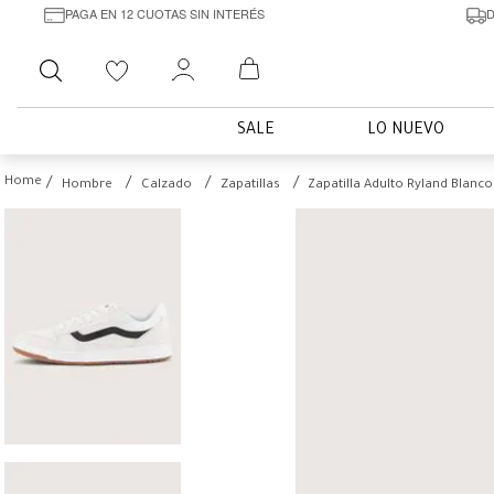
PAGA EN 12 CUOTAS SIN INTERÉS
D
Buscar
SALE
LO NUEVO
Hombre
Calzado
Zapatillas
Zapatilla Adulto Ryland Blanc