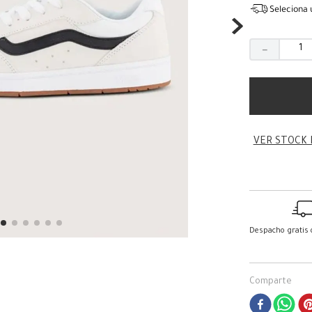
Seleciona 
－
VER STOCK 
Despacho gratis
Comparte