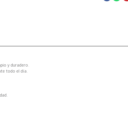
mpio y duradero.
te todo el día.
idad.