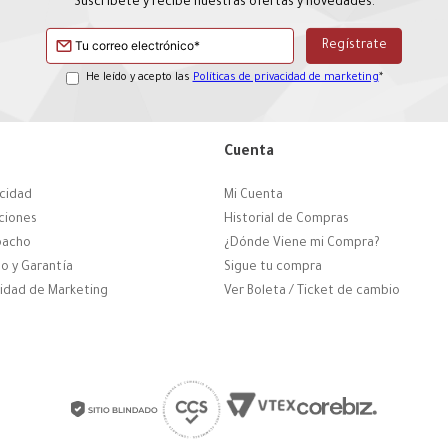
Suscríbete y recibe nuestras ofertas y novedades.
He leído y acepto las
Políticas de privacidad de marketing
*
Cuenta
acidad
Mi Cuenta
ciones
Historial de Compras
pacho
¿Dónde Viene mi Compra?
o y Garantía
Sigue tu compra
cidad de Marketing
Ver Boleta / Ticket de cambio