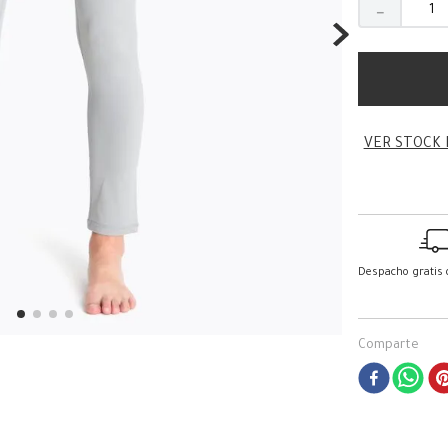
－
VER STOCK 
Despacho gratis
Comparte