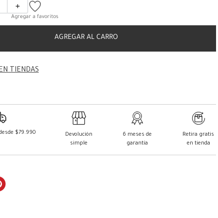
＋
AGREGAR AL CARRO
EN TIENDAS
 desde $79.990
Devolución
6 meses de
Retira gratis
simple
garantía
en tienda