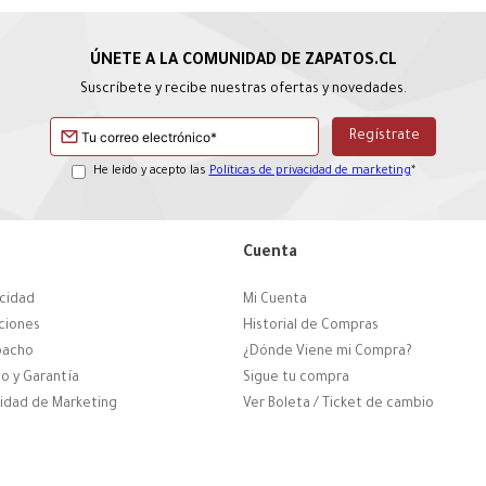
Suscríbete y recibe nuestras ofertas y novedades.
He leído y acepto las
Políticas de privacidad de marketing
*
Cuenta
acidad
Mi Cuenta
ciones
Historial de Compras
pacho
¿Dónde Viene mi Compra?
o y Garantía
Sigue tu compra
cidad de Marketing
Ver Boleta / Ticket de cambio