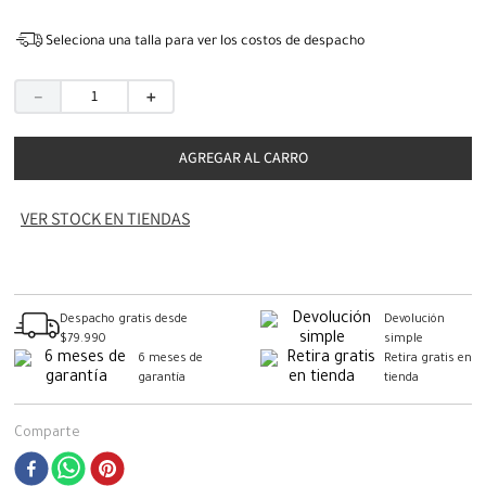
Seleciona una talla para ver los costos de despacho
－
＋
AGREGAR AL CARRO
VER STOCK EN TIENDAS
Despacho gratis desde
Devolución
$79.990
simple
6 meses de
Retira gratis en
garantía
tienda
Comparte