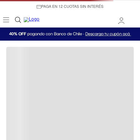
PAGA EN 12 CUOTAS SIN INTERÉS
¡OOPS!
LO SENTIMOS, NO PUDIMOS ENCONTRAR LO
QUE ESTABAS BUSCANDO.
A la hora de buscar te recomendamos:
Productos Recomendados: