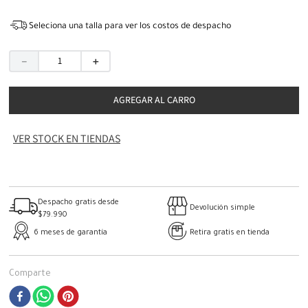
Seleciona una talla para ver los costos de despacho
－
＋
AGREGAR AL CARRO
VER STOCK EN TIENDAS
Despacho gratis desde
Devolución simple
$79.990
6 meses de garantía
Retira gratis en tienda
Comparte