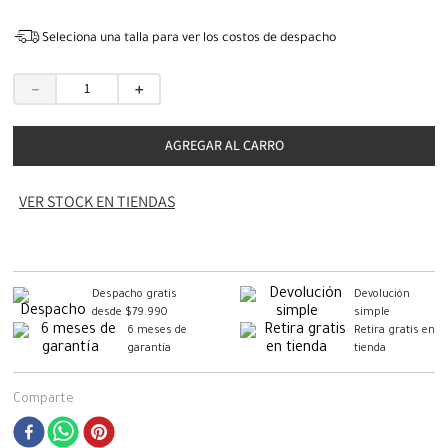
Seleciona una talla para ver los costos de despacho
－
＋
AGREGAR AL CARRO
VER STOCK EN TIENDAS
Despacho gratis
Devolución
desde $79.990
simple
6 meses de
Retira gratis en
garantía
tienda
Comparte