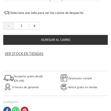
Seleciona una talla para ver los costos de despacho
－
＋
AGREGAR AL CARRO
VER STOCK EN TIENDAS
Despacho gratis desde
Devolución simple
$79.990
6 meses de garantía
Retira gratis en tienda
Comparte