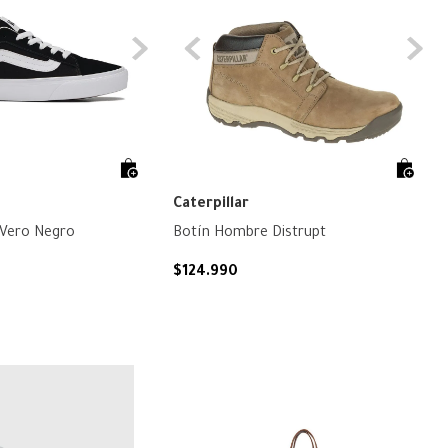
Caterpillar
Zapatilla Mujer Vero Negro
Botín Hombre Distrupt
$
124
.
990