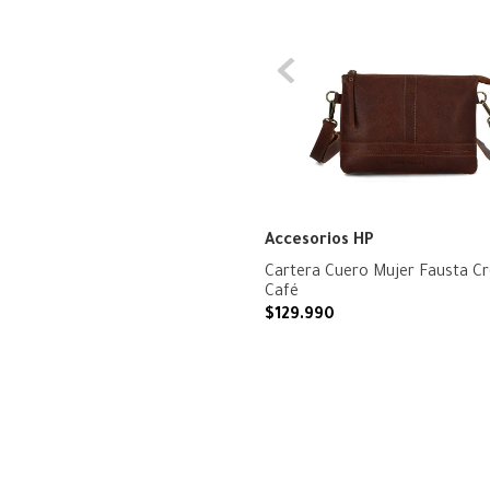
Accesorios HP
Cartera Cuero Mujer Fausta C
Café
$
129
.
990