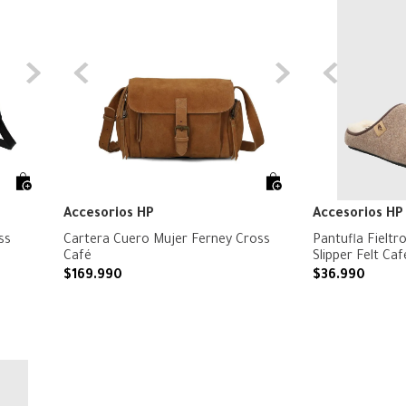
Accesorios HP
Accesorios HP
ss
Cartera Cuero Mujer Ferney Cross
Pantufla Fielt
Café
Slipper Felt Ca
$
169
.
990
$
36
.
990