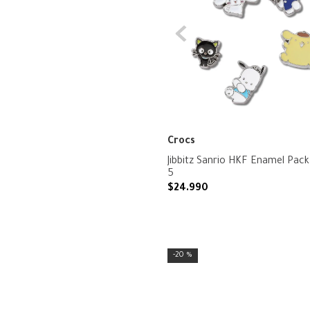
Crocs
Jibbitz Sanrio HKF Enamel Pack
5
$
24
.
990
20 %