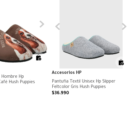
Accesorios HP
l Hombre Hp
Pantufla Textil Unisex Hp Slipper
 Café Hush Puppies
Feltcolor Gris Hush Puppies
$
36
.
990