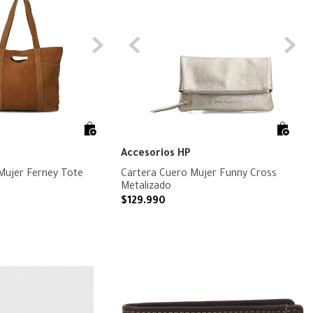
Accesorios HP
Mujer Ferney Tote
Cartera Cuero Mujer Funny Cross
Metalizado
$
129
.
990