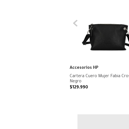
Accesorios HP
Cartera Cuero Mujer Fabia Cro
Negro
$
129
.
990