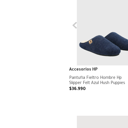
Accesorios HP
Pantufla Fieltro Hombre Hp
Slipper Felt Azul Hush Puppies
$
36
.
990