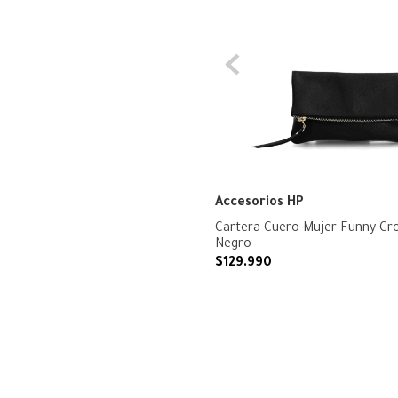
Accesorios HP
Cartera Cuero Mujer Funny Cr
Negro
$
129
.
990