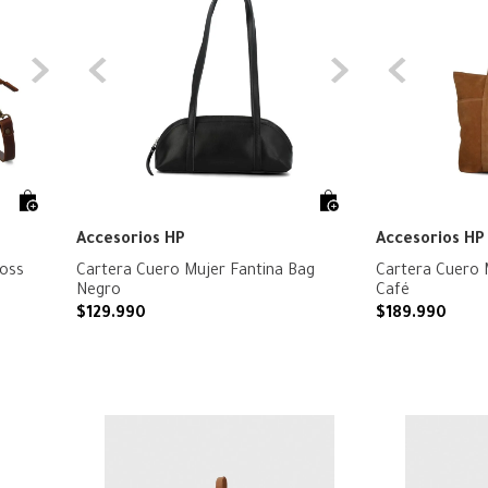
Accesorios HP
Accesorios HP
ross
Cartera Cuero Mujer Fantina Bag
Cartera Cuero 
Negro
Café
$
129
.
990
$
189
.
990