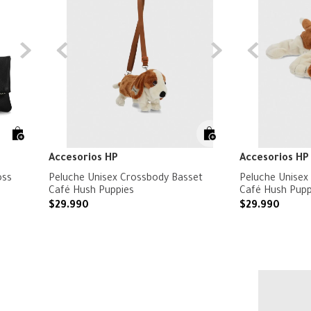
Accesorios HP
Accesorios HP
oss
Peluche Unisex Crossbody Basset
Peluche Unisex 
Café Hush Puppies
Café Hush Pupp
$
29
.
990
$
29
.
990