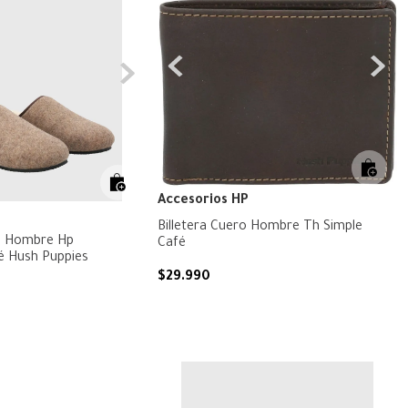
Accesorios HP
Billetera Cuero Hombre Th Simple
ro Hombre Hp
Café
fé Hush Puppies
$
29
.
990