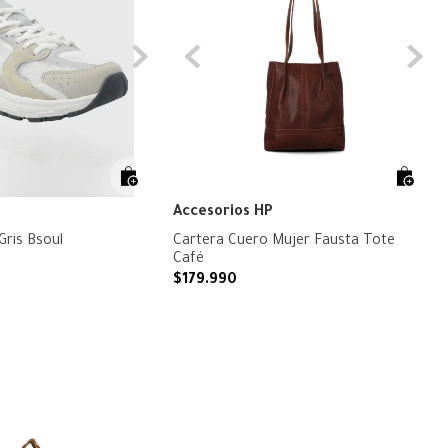
Accesorios HP
 Gris Bsoul
Cartera Cuero Mujer Fausta Tote
Café
$
179
.
990