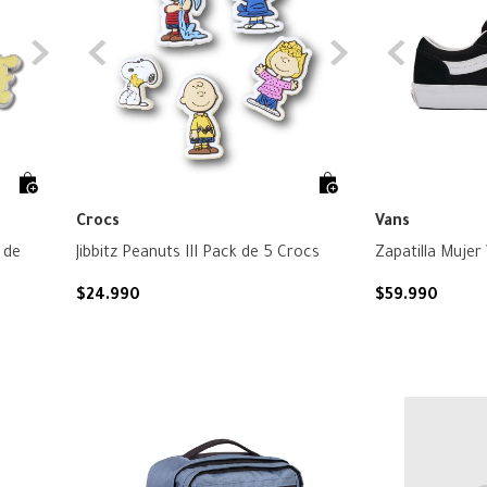
Crocs
Vans
 de
Jibbitz Peanuts III Pack de 5 Crocs
$
24
.
990
$
59
.
990