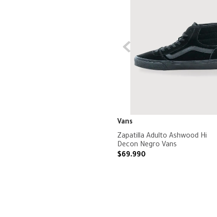
Vans
Zapatilla Adulto Ashwood Hi
Decon Negro Vans
$
69
.
990