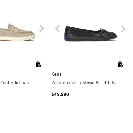
Keds
Center Iii Loafer
Zapatilla Cuero Maisie Ballet Lthr
$
49
.
990