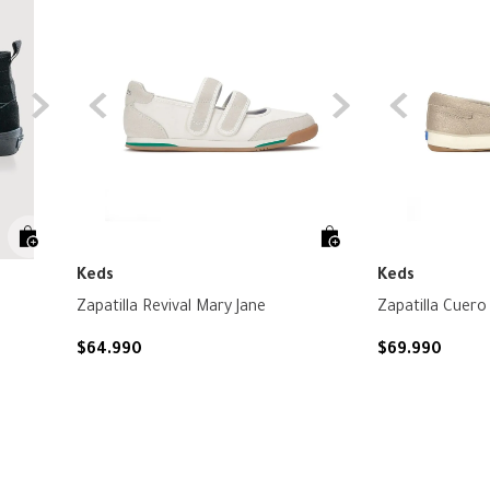
Keds
Keds
Zapatilla Revival Mary Jane
Zapatilla Cuero 
$
64
.
990
$
69
.
990