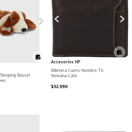
Accesorios HP
Billetera Cuero Hombre Th
Sleeping Basset
Ventana Café
ies
$
32
.
990