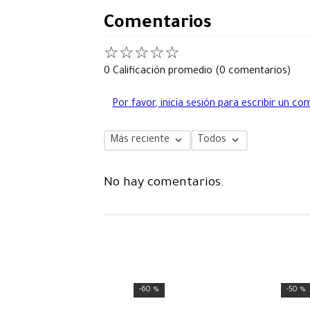
Comentarios
☆
☆
☆
☆
☆
0 Calificación promedio
(0 comentarios)
Por favor, inicia sesión para escribir un co
Más reciente
Todos
No hay comentarios.
-
60 %
-
50 %