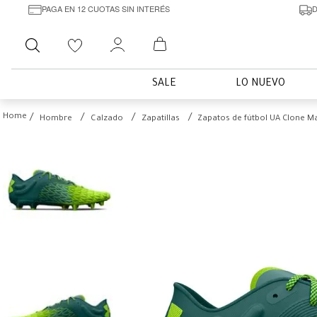
PAGA EN 12 CUOTAS SIN INTERÉS
D
Buscar
SALE
LO NUEVO
Hombre
Calzado
Zapatillas
Zapatos de fútbol UA Clone M