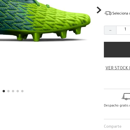
Seleciona 
－
VER STOCK 
Despacho gratis
Comparte