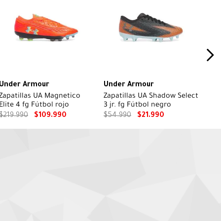
Under Armour
Under Armour
Zapatillas UA Magnetico
Zapatillas UA Shadow Select
Elite 4 fg Fútbol rojo
3 jr. fg Fútbol negro
$
219
.
990
$
109
.
990
$
54
.
990
$
21
.
990