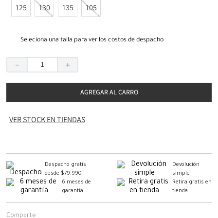
125
130
135
105
Seleciona una talla para ver los costos de despacho
－
＋
AGREGAR AL CARRO
VER STOCK EN TIENDAS
Despacho gratis
Devolución
desde $79.990
simple
6 meses de
Retira gratis en
garantía
tienda
Comparte