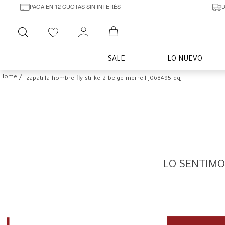
PAGA EN 12 CUOTAS SIN INTERÉS
D
Buscar
SALE
LO NUEVO
zapatilla-hombre-fly-strike-2-beige-merrell-j068495-dqj
LO SENTIMO