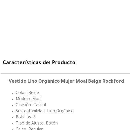
Características del Producto
Vestido Lino Orgánico Mujer Moai Beige Rockford
Color: Beige
Modelo: Moai
Ocasión: Casual
Sustentabilidad: Lino Orgánico
Bolsillos: Si
Tipo de Ajuste: Botón
Calce: Regular