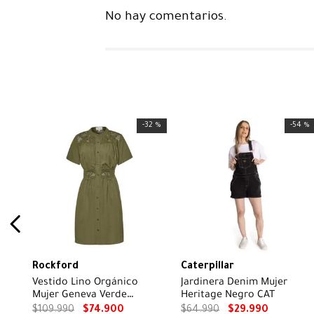
No hay comentarios.
-
32 %
-
54 %
Rockford
Caterpillar
Vestido Lino Orgánico
Jardinera Denim Mujer
Mujer Geneva Verde
Heritage Negro CAT
Rockford
$
109
.
990
$
74
.
900
$
64
.
990
$
29
.
990