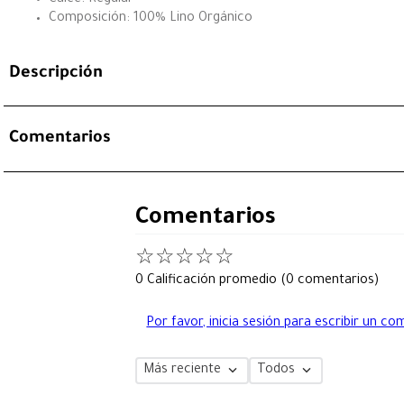
Composición: 100% Lino Orgánico
Descripción
Comentarios
Comentarios
☆
☆
☆
☆
☆
0 Calificación promedio
(0 comentarios)
Por favor, inicia sesión para escribir un co
Más reciente
Todos