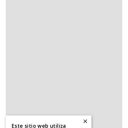
Volver al inicio
×
Este sitio web utiliza