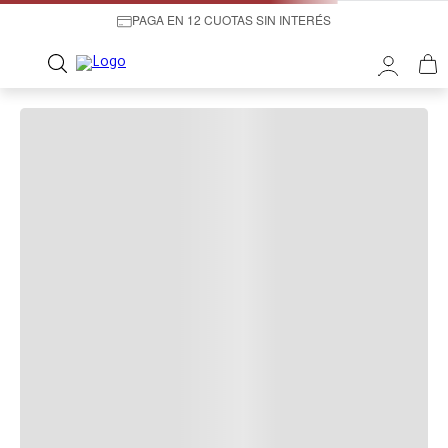
PAGA EN 12 CUOTAS SIN INTERÉS