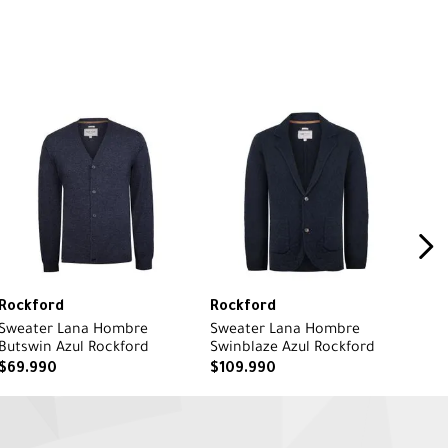
Rockford
Rockford
Sweater Lana Hombre
Sweater Lana Hombre
Butswin Azul Rockford
Swinblaze Azul Rockford
$
69
.
990
$
109
.
990