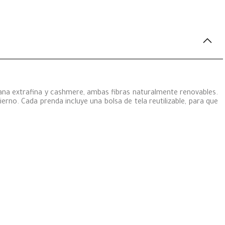
lana extrafina y cashmere, ambas fibras naturalmente renovables.
erno. Cada prenda incluye una bolsa de tela reutilizable, para que