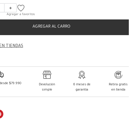
＋
AGREGAR AL CARRO
EN TIENDAS
 desde $79.990
Devolución
6 meses de
Retira gratis
simple
garantía
en tienda