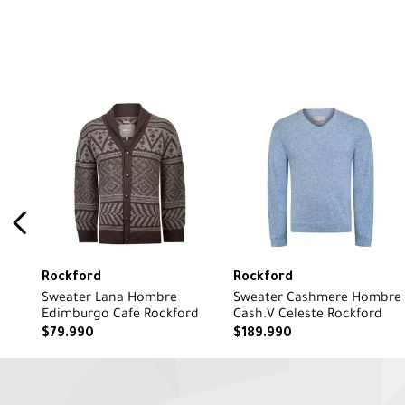
Rockford
Rockford
Sweater Lana Hombre
Sweater Cashmere Hombre
Edimburgo Café Rockford
Cash.V Celeste Rockford
$
79
.
990
$
189
.
990