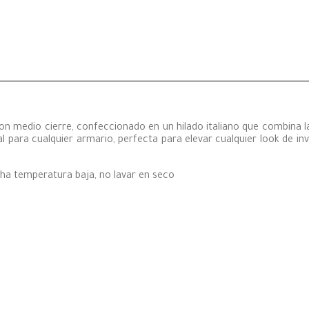
 con medio cierre, confeccionado en un hilado italiano que combina 
l para cualquier armario, perfecta para elevar cualquier look de invi
cha temperatura baja, no lavar en seco