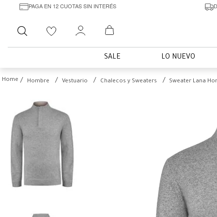
PAGA EN 12 CUOTAS SIN INTERÉS
D
Buscar
SALE
LO NUEVO
Hombre
Vestuario
Chalecos y Sweaters
Sweater Lana Hom