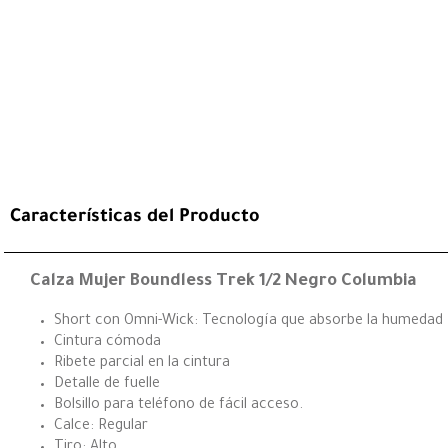
Características del Producto
Calza Mujer Boundless Trek 1/2 Negro Columbia
Short con Omni-Wick: Tecnología que absorbe la humedad
Cintura cómoda
Ribete parcial en la cintura
Detalle de fuelle
Bolsillo para teléfono de fácil acceso.
Calce: Regular
Tiro: Alto