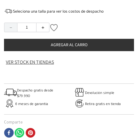
Seleciona una talla para ver los costos de despacho
－
＋
AGREGAR AL CARRO
VER STOCK EN TIENDAS
Despacho gratis desde
Devolución simple
$79.990
6 meses de garantía
Retira gratis en tienda
Comparte