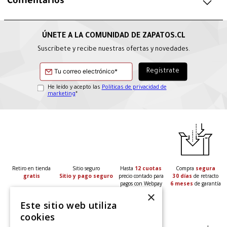
Comentarios
Suscríbete y recibe nuestras ofertas y novedades.
He leído y acepto las
Políticas de privacidad de
marketing
*
Retiro en tienda
Sitio seguro
Hasta
12 cuotas
Compra
segura
gratis
Sitio y pago seguro
precio contado para
30 días
de retracto
pagos con Webpay
6 meses
de garantía
×
Este sitio web utiliza
cookies