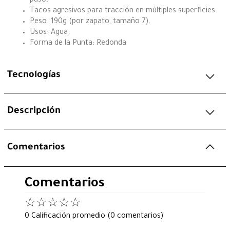
paso.
Tacos agresivos para tracción en múltiples superficies.
Peso: 190g (por zapato, tamaño 7).
Usos: Agua.
Forma de la Punta: Redonda
Tecnologías
Descripción
Comentarios
Comentarios
☆
☆
☆
☆
☆
0 Calificación promedio
(0 comentarios)