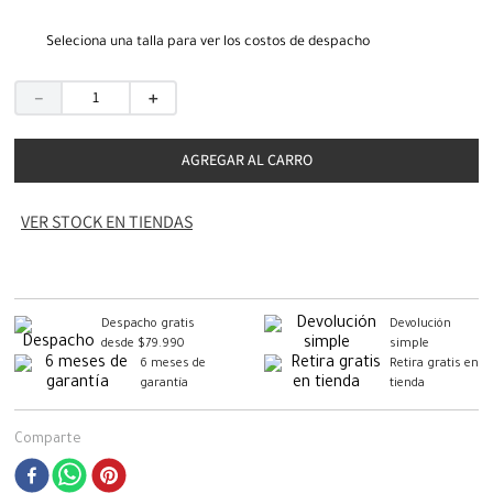
Seleciona una talla para ver los costos de despacho
－
＋
AGREGAR AL CARRO
VER STOCK EN TIENDAS
Despacho gratis
Devolución
desde $79.990
simple
6 meses de
Retira gratis en
garantía
tienda
Comparte