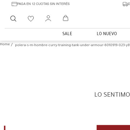
PAGA EN 12 CUOTAS SIN INTERÉS
D
Buscar
SALE
LO NUEVO
polera-s-m-hombre-curry-training-tank-under-armour-6010919-023-y8
LO SENTIMO