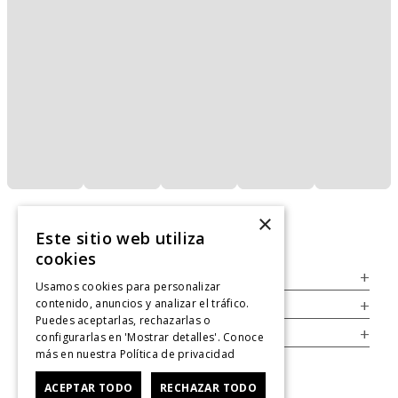
×
Este sitio web utiliza
cookies
Servicio al Consumidor
+
Usamos cookies para personalizar
contenido, anuncios y analizar el tráfico.
Legal
+
Puedes aceptarlas, rechazarlas o
Cuenta
+
configurarlas en 'Mostrar detalles'. Conoce
más en nuestra
Política de privacidad
ACEPTAR TODO
RECHAZAR TODO