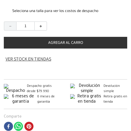
Seleciona una talla para ver los costos de despacho
－
＋
AGREGAR AL CARRO
VER STOCK EN TIENDAS
Despacho gratis
Devolución
desde $79.990
simple
6 meses de
Retira gratis en
garantía
tienda
Comparte