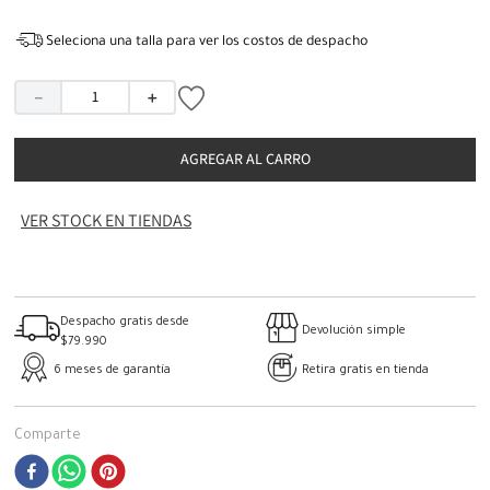
Seleciona una talla para ver los costos de despacho
－
＋
AGREGAR AL CARRO
VER STOCK EN TIENDAS
Despacho gratis desde
Devolución simple
$79.990
6 meses de garantía
Retira gratis en tienda
Comparte