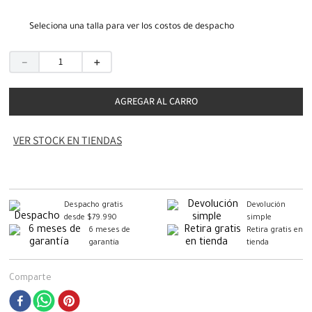
Seleciona una talla para ver los costos de despacho
－
＋
AGREGAR AL CARRO
VER STOCK EN TIENDAS
Despacho gratis
Devolución
desde $79.990
simple
6 meses de
Retira gratis en
garantía
tienda
Comparte