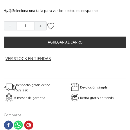
Seleciona una talla para ver los costos de despacho
－
＋
AGREGAR AL CARRO
VER STOCK EN TIENDAS
Despacho gratis desde
Devolución simple
$79.990
6 meses de garantía
Retira gratis en tienda
Comparte