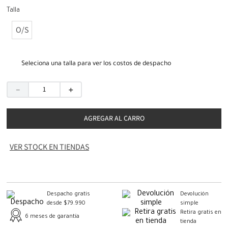
Talla
O/S
Seleciona una talla para ver los costos de despacho
－
＋
AGREGAR AL CARRO
VER STOCK EN TIENDAS
Despacho gratis
Devolución
desde $79.990
simple
Retira gratis en
6 meses de garantía
tienda