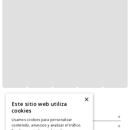
×
Este sitio web utiliza
cookies
Servicio al Consumidor
+
Usamos cookies para personalizar
contenido, anuncios y analizar el tráfico.
Legal
+