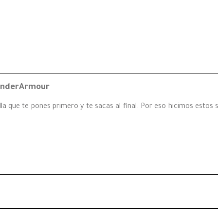
 UnderArmour
la que te pones primero y te sacas al final. Por eso hicimos estos