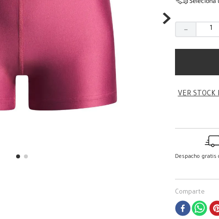
Seleciona 
－
VER STOCK 
Despacho gratis
Comparte