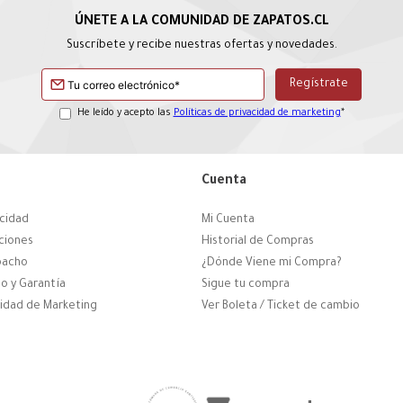
Suscríbete y recibe nuestras ofertas y novedades.
He leído y acepto las
Políticas de privacidad de marketing
*
Cuenta
acidad
Mi Cuenta
ciones
Historial de Compras
pacho
¿Dónde Viene mi Compra?
o y Garantía
Sigue tu compra
cidad de Marketing
Ver Boleta / Ticket de cambio