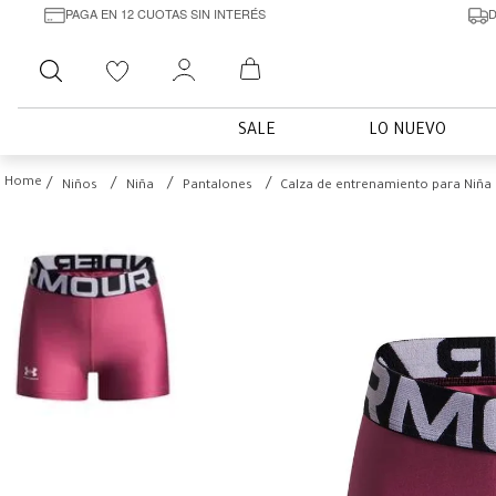
PAGA EN 12 CUOTAS SIN INTERÉS
D
Buscar
SALE
LO NUEVO
Niños
Niña
Pantalones
Calza de entrenamiento para Niñ