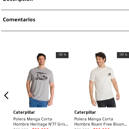
Comentarios
-
30 %
-
30 %
Caterpillar
Caterpillar
Polera Manga Corta
Polera Manga Corta
Hombre Heritage N°77 Gris
Hombre Roam Free Bison