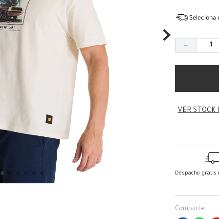
Seleciona 
－
VER STOCK 
Despacho gratis
Comparte