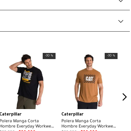
-
30 %
-
30 %
Caterpillar
Caterpillar
Polera Manga Corta
Polera Manga Corta
Hombre Everyday Workwear
Hombre Everyday Workwear