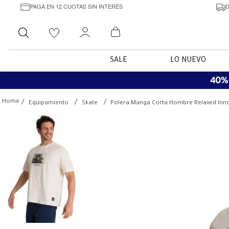
PAGA EN 12 CUOTAS SIN INTERÉS
D
Buscar
SALE
LO NUEVO
Equipamiento
Skate
Polera Manga Corta Hombre Relaxed Inno