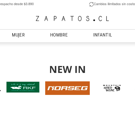
espacho desde $3.890
Cambios ilimitados sin costo
MUJER
HOMBRE
INFANTIL
NEW IN