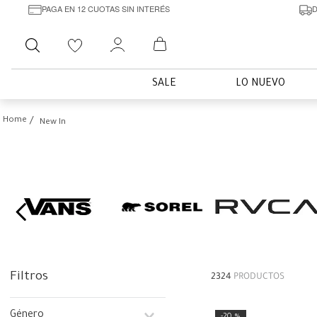
PAGA EN 12 CUOTAS SIN INTERÉS
D
Buscar
SALE
LO NUEVO
New In
Filtros
2324
PRODUCTOS
Género
20 %